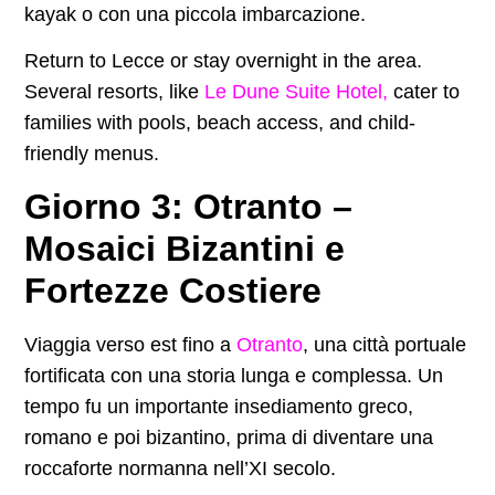
kayak o con una piccola imbarcazione.
Return to Lecce or stay overnight in the area.
Several resorts, like
Le Dune Suite Hotel,
cater to
families with pools, beach access, and child-
friendly menus.
Giorno 3: Otranto –
Mosaici Bizantini e
Fortezze Costiere
Viaggia verso est fino a
Otranto
, una città portuale
fortificata con una storia lunga e complessa. Un
tempo fu un importante insediamento greco,
romano e poi bizantino, prima di diventare una
roccaforte normanna nell’XI secolo.