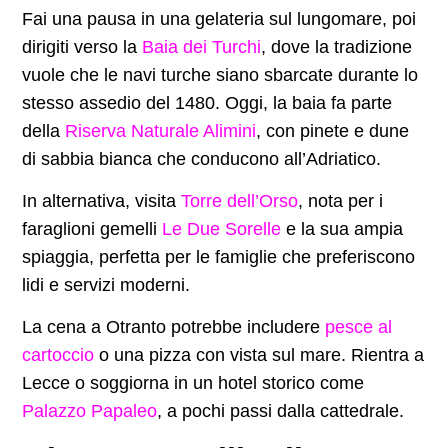
Fai una pausa in una gelateria sul lungomare, poi
dirigiti verso la
Baia dei Turchi
, dove la tradizione
vuole che le navi turche siano sbarcate durante lo
stesso assedio del 1480. Oggi, la baia fa parte
della
Riserva Naturale Alimini
, con pinete e dune
di sabbia bianca che conducono all’Adriatico.
In alternativa, visita
Torre dell’Orso
, nota per i
faraglioni gemelli
Le Due Sorelle
e la sua ampia
spiaggia, perfetta per le famiglie che preferiscono
lidi e servizi moderni.
La cena a Otranto potrebbe includere
pesce al
cartoccio
o una pizza con vista sul mare. Rientra a
Lecce o soggiorna in un hotel storico come
Palazzo Papaleo
, a pochi passi dalla cattedrale.