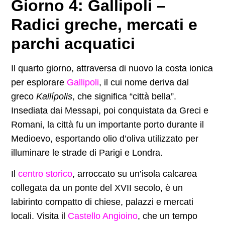
Giorno 4: Gallipoli –
Radici greche, mercati e
parchi acquatici
Il quarto giorno, attraversa di nuovo la costa ionica
per esplorare
Gallipoli
, il cui nome deriva dal
greco
Kallípolis
, che significa “città bella”.
Insediata dai Messapi, poi conquistata da Greci e
Romani, la città fu un importante porto durante il
Medioevo, esportando olio d’oliva utilizzato per
illuminare le strade di Parigi e Londra.
Il
centro storico
, arroccato su un’isola calcarea
collegata da un ponte del XVII secolo, è un
labirinto compatto di chiese, palazzi e mercati
locali. Visita il
Castello Angioino
, che un tempo