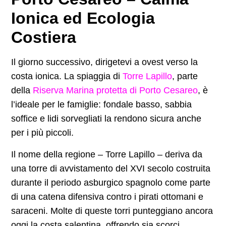
Ionica ed Ecologia
Costiera
Il giorno successivo, dirigetevi a ovest verso la
costa ionica. La spiaggia di
Torre Lapillo
, parte
della
Riserva Marina protetta di Porto Cesareo
, è
l’ideale per le famiglie: fondale basso, sabbia
soffice e lidi sorvegliati la rendono sicura anche
per i più piccoli.
Il nome della regione – Torre Lapillo – deriva da
una torre di avvistamento del XVI secolo costruita
durante il periodo asburgico spagnolo come parte
di una catena difensiva contro i pirati ottomani e
saraceni. Molte di queste torri punteggiano ancora
oggi la costa salentina, offrendo sia scorci