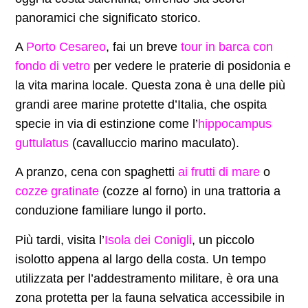
panoramici che significato storico.
A
Porto Cesareo
, fai un breve
tour in barca con
fondo di vetro
per vedere le praterie di posidonia e
la vita marina locale. Questa zona è una delle più
grandi aree marine protette d’Italia, che ospita
specie in via di estinzione come l’
hippocampus
guttulatus
(cavalluccio marino maculato).
A pranzo, cena con spaghetti
ai frutti di mare
o
cozze gratinate
(cozze al forno) in una trattoria a
conduzione familiare lungo il porto.
Più tardi, visita l’
Isola dei Conigli
, un piccolo
isolotto appena al largo della costa. Un tempo
utilizzata per l’addestramento militare, è ora una
zona protetta per la fauna selvatica accessibile in