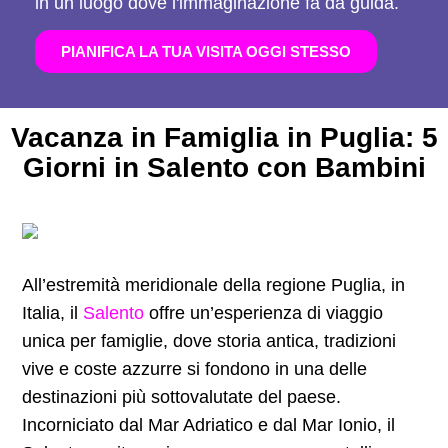
in un luogo dove l'immaginazione fa da guida.
PIANIFICA LA TUA VISITA OGGI STESSO
Vacanza in Famiglia in Puglia: 5
Giorni in Salento con Bambini
All’estremità meridionale della regione Puglia, in
Italia, il
Salento
offre un’esperienza di viaggio
unica per famiglie, dove storia antica, tradizioni
vive e coste azzurre si fondono in una delle
destinazioni più sottovalutate del paese.
Incorniciato dal Mar Adriatico e dal Mar Ionio, il