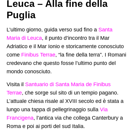
Leuca – Alla fine della
Puglia
L’ultimo giorno, guida verso sud fino a
Santa
Maria di Leuca
, il punto d’incontro tra il Mar
Adriatico e il Mar Ionio e storicamente conosciuto
come
Finibus Terrae
, “la fine della terra”. I Romani
credevano che questo fosse l’ultimo punto del
mondo conosciuto.
Visita il
Santuario di Santa Maria de Finibus
Terrae
, che sorge sul sito di un tempio pagano.
L’attuale chiesa risale al XVIII secolo ed è stata a
lungo una tappa di pellegrinaggio sulla
Via
Francigena
, l’antica via che collega Canterbury a
Roma e poi ai porti del sud Italia.