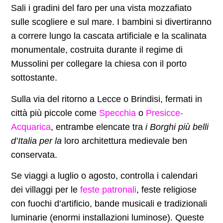
Sali i gradini del faro per una vista mozzafiato
sulle scogliere e sul mare. I bambini si divertiranno
a correre lungo la cascata artificiale e la scalinata
monumentale, costruita durante il regime di
Mussolini per collegare la chiesa con il porto
sottostante.
Sulla via del ritorno a Lecce o Brindisi, fermati in
città più piccole come
Specchia
o
Presicce-
Acquarica
, entrambe elencate tra
i Borghi più belli
d’Italia per la
loro architettura medievale ben
conservata.
Se viaggi a luglio o agosto, controlla i calendari
dei villaggi per le
feste patronali
, feste religiose
con fuochi d’artificio, bande musicali e tradizionali
luminarie (enormi installazioni luminose). Queste