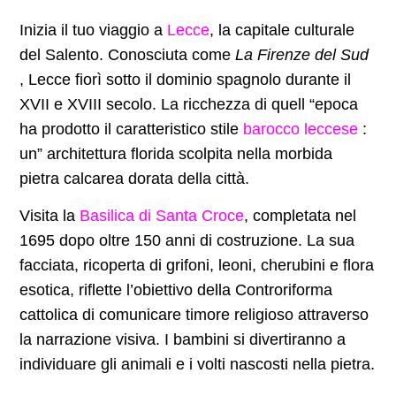
Inizia il tuo viaggio a
Lecce
, la capitale culturale
del Salento. Conosciuta come
La Firenze del Sud
, Lecce fiorì sotto il dominio spagnolo durante il
XVII e XVIII secolo. La ricchezza di quell “epoca
ha prodotto il caratteristico stile
barocco leccese
:
un” architettura florida scolpita nella morbida
pietra calcarea dorata della città.
Visita la
Basilica di Santa Croce
, completata nel
1695 dopo oltre 150 anni di costruzione. La sua
facciata, ricoperta di grifoni, leoni, cherubini e flora
esotica, riflette l’obiettivo della Controriforma
cattolica di comunicare timore religioso attraverso
la narrazione visiva. I bambini si divertiranno a
individuare gli animali e i volti nascosti nella pietra.